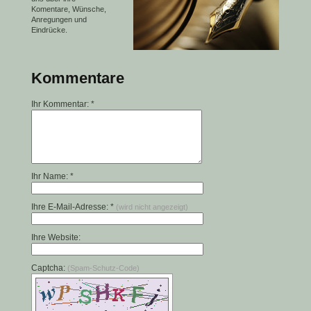
Komentare, Wünsche,
Anregungen und
Eindrücke.
Kommentare
Ihr Kommentar: *
Ihr Name: *
Ihre E-Mail-Adresse: *
(wird nicht angezeigt)
Ihre Website:
Captcha:
(Spam-Schutz-Code)