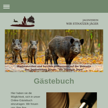
Waidmannsheil und herzlich willkommen auf der Webseite
des Jagdvereines Stinatz "Wir Stinatzer Jäger"
Gästebuch
Hier haben sie die
Möglichkeit, sich in unser
Online-Gästebuch
einzutragen.
Wir freuen
uns über ihre