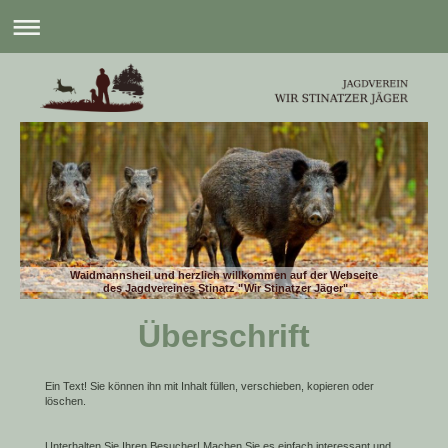
Waidmannsheil und herzlich willkommen auf der Webseite
des Jagdvereines Stinatz "Wir Stinatzer Jäger"
Überschrift
Ein Text! Sie können ihn mit Inhalt füllen, verschieben, kopieren oder
löschen.
Unterhalten Sie Ihren Besucher! Machen Sie es einfach interessant und